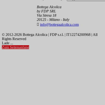
Bottega Alcolica
by FDP SRL
Via Stresa 18
20125 - Milano - Italy

info@bottegaalcolica.com
© 2012-2026 Bottega Alcolica | FDP s.r.l. | IT12274200968 | All
Rights Reserved
Lade ...
Zum Seitenanfang