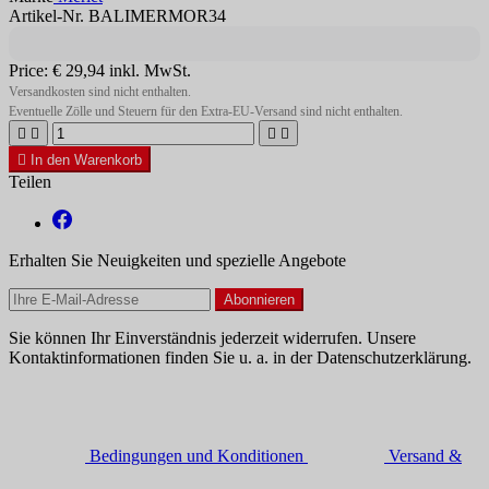
Artikel-Nr. BALIMERMOR34
Price:
€ 29,94
inkl. MwSt.
Versandkosten sind nicht enthalten.
Eventuelle Zölle und Steuern für den Extra-EU-Versand sind nicht enthalten.





In den Warenkorb
Teilen
Erhalten Sie Neuigkeiten und spezielle Angebote
Sie können Ihr Einverständnis jederzeit widerrufen. Unsere
Kontaktinformationen finden Sie u. a. in der Datenschutzerklärung.
Bedingungen und Konditionen
Versand &