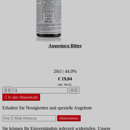
Angostura Bitter
20cl | 44.0%
€ 19,04
inkl. MwSt.





In den Warenkorb
Erhalten Sie Neuigkeiten und spezielle Angebote
Sie können Ihr Einverständnis jederzeit widerrufen. Unsere