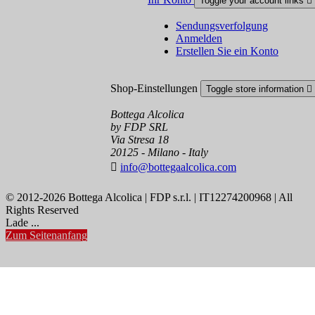
Toggle your account links

Sendungsverfolgung
Anmelden
Erstellen Sie ein Konto
Shop-Einstellungen
Toggle store information

Bottega Alcolica
by FDP SRL
Via Stresa 18
20125 - Milano - Italy

info@bottegaalcolica.com
© 2012-2026 Bottega Alcolica | FDP s.r.l. | IT12274200968 | All
Rights Reserved
Lade ...
Zum Seitenanfang