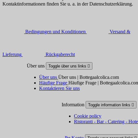
Kontaktinformationen finden Sie u. a. in der Datenschutzerklärung.
Bedingungen und Konditionen
Versand &
Lieferung
Rückgaberecht
Über uns
Toggle über uns links

Über uns
Über uns | Bottegaalcolica.com
Häufige Frage
Häufige Frage | Bottegaalcolica.co
Kontaktieren Sie uns
Information
Toggle information links

Cookie policy
Ristoranti - Bar - Catering - Hote
Ihr Konto