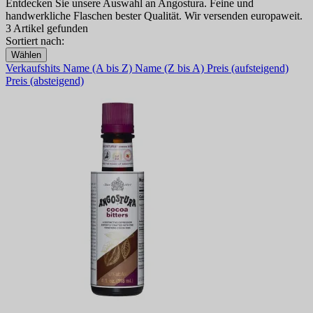
Entdecken Sie unsere Auswahl an Angostura. Feine und
handwerkliche Flaschen bester Qualität. Wir versenden europaweit.
3 Artikel gefunden
Sortiert nach:
Wählen
Verkaufshits
Name (A bis Z)
Name (Z bis A)
Preis (aufsteigend)
Preis (absteigend)