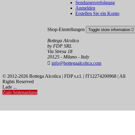
Sendungsverfolgung
Anmelden
Erstellen Sie ein Konto
Shop-Einstellungen
Toggle store information

Bottega Alcolica
by FDP SRL
Via Stresa 18
20125 - Milano - Italy

info@bottegaalcolica.com
© 2012-2026 Bottega Alcolica | FDP s.r.l. | IT12274200968 | All
Rights Reserved
Lade ...
Zum Seitenanfang