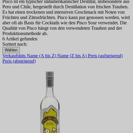
Pisco ist ein typischer südamerikanischer Destillat, insbesondere aus
Peru und Chile, hergestellt durch Destillation von frischen Trauben.
Es hat einen trockenen und intensiven Geschmack mit Noten von
Früchten und Zitrusfrüchten. Pisco kann pur genossen werden, wird
aber oft als Basis für Cocktails wie den Pisco Sour verwendet. Die
Qualität von Pisco hängt von den verwendeten Trauben und der
Produktionsmethode ab.
6 Artikel gefunden
Sortiert nach:
Wählen
Verkaufshits
Name (A bis Z)
Name (Z bis A)
Preis (aufsteigend)
Preis (absteigend)