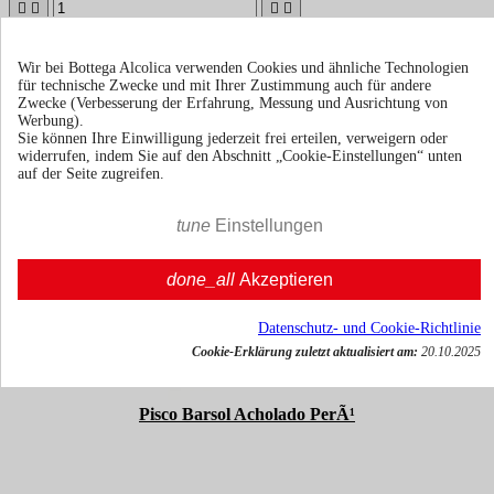





In den Warenkorb
Wir bei Bottega Alcolica verwenden Cookies und ähnliche Technologien
für technische Zwecke und mit Ihrer Zustimmung auch für andere
Zwecke (Verbesserung der Erfahrung, Messung und Ausrichtung von
Werbung).
Sie können Ihre Einwilligung jederzeit frei erteilen, verweigern oder
widerrufen, indem Sie auf den Abschnitt „Cookie-Einstellungen“ unten
auf der Seite zugreifen.
tune
Einstellungen
done_all
Akzeptieren
Datenschutz- und Cookie-Richtlinie
Cookie-Erklärung zuletzt aktualisiert am:
20.10.2025
Pisco Barsol Acholado PerÃ¹