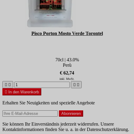
Pisco Porton Mosto Verde Torontel
70cl | 43.0%
Perù
€ 62,74
inkl. MwSt.





In den Warenkorb
Erhalten Sie Neuigkeiten und spezielle Angebote
Sie können Ihr Einverständnis jederzeit widerrufen. Unsere
Kontaktinformationen finden Sie u. a. in der Datenschutzerklärung.