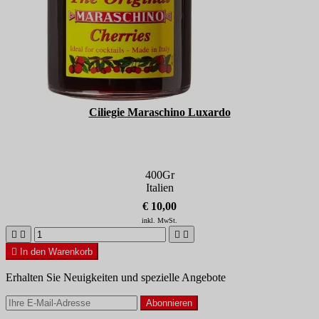
Ciliegie Maraschino Luxardo
400Gr
Italien
€ 10,00
inkl. MwSt.





In den Warenkorb
Erhalten Sie Neuigkeiten und spezielle Angebote