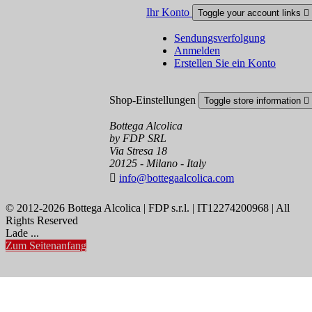
Ihr Konto
Toggle your account links

Sendungsverfolgung
Anmelden
Erstellen Sie ein Konto
Shop-Einstellungen
Toggle store information

Bottega Alcolica
by FDP SRL
Via Stresa 18
20125 - Milano - Italy

info@bottegaalcolica.com
© 2012-2026 Bottega Alcolica | FDP s.r.l. | IT12274200968 | All
Rights Reserved
Lade ...
Zum Seitenanfang