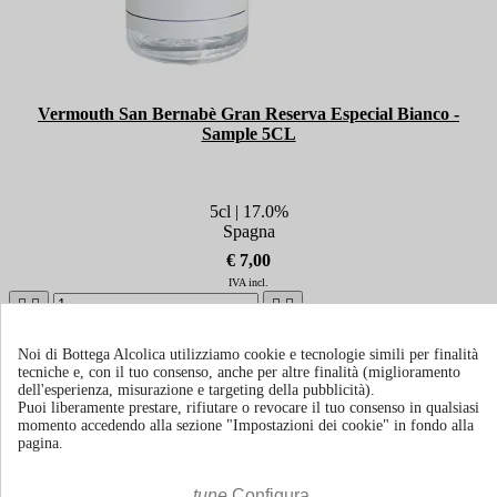
Vermouth San Bernabè Gran Reserva Especial Bianco -
Sample 5CL
5cl | 17.0%
Spagna
€ 7,00
IVA incl.





Agg. al carrello
Noi di Bottega Alcolica utilizziamo cookie e tecnologie simili per finalità
tecniche e, con il tuo consenso, anche per altre finalità (miglioramento
dell'esperienza, misurazione e targeting della pubblicità).
Puoi liberamente prestare, rifiutare o revocare il tuo consenso in qualsiasi
momento accedendo alla sezione "Impostazioni dei cookie" in fondo alla
pagina.
tune
Configura