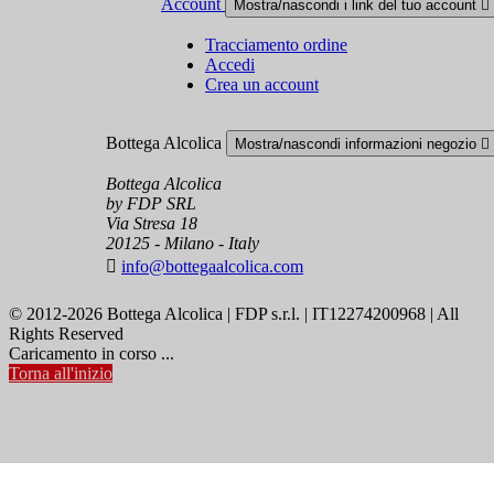
Account
Mostra/nascondi i link del tuo account

Tracciamento ordine
Accedi
Crea un account
Bottega Alcolica
Mostra/nascondi informazioni negozio

Bottega Alcolica
by FDP SRL
Via Stresa 18
20125 - Milano - Italy

info@bottegaalcolica.com
© 2012-2026 Bottega Alcolica | FDP s.r.l. | IT12274200968 | All
Rights Reserved
Caricamento in corso ...
Torna all'inizio