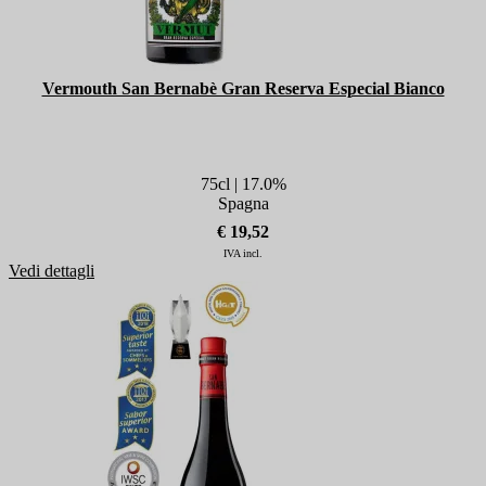
Vermouth San Bernabè Gran Reserva Especial Bianco
75cl | 17.0%
Spagna
€ 19,52
IVA incl.
Vedi dettagli