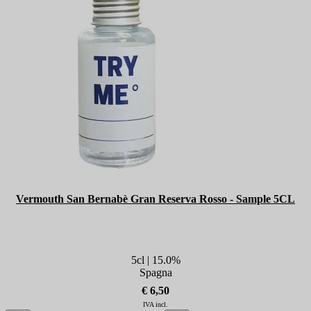
Vermouth San Bernabè Gran Reserva Rosso - Sample 5CL
5cl | 15.0%
Spagna
€ 6,50
IVA incl.