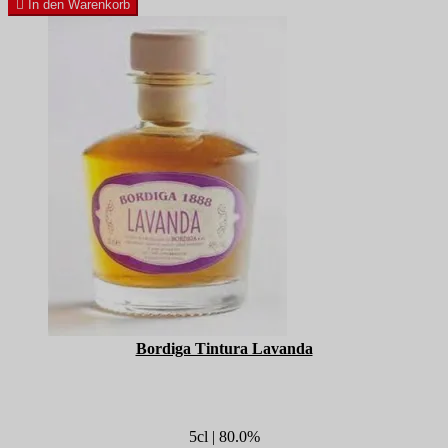

In den Warenkorb
Bordiga Tintura Lavanda
5cl | 80.0%