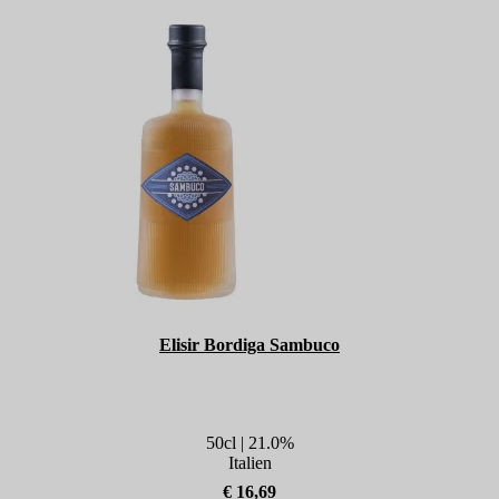
Elisir Bordiga Sambuco
50cl | 21.0%
Italien
€ 16,69