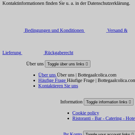
Kontaktinformationen finden Sie u. a. in der Datenschutzerklärung.
Bedingungen und Konditionen
Versand &
Lieferung
Rückgaberecht
Über uns
Toggle über uns links

Über uns
Über uns | Bottegaalcolica.com
Häufige Frage
Häufige Frage | Bottegaalcolica.co
Kontaktieren Sie uns
Information
Toggle information links

Cookie policy
Ristoranti - Bar - Catering - Hote
Ihr Konto
Toggle your account links
