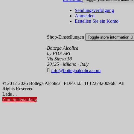
Sendungsverfolgung
Anmelden
Erstellen Sie ein Konto
Shop-Einstellungen
Toggle store information

Bottega Alcolica
by FDP SRL
Via Stresa 18
20125 - Milano - Italy

info@bottegaalcolica.com
© 2012-2026 Bottega Alcolica | FDP s.r.l. | IT12274200968 | All
Rights Reserved
Lade ...
Zum Seitenanfang