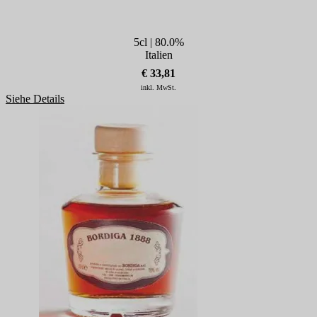
5cl | 80.0%
Italien
€ 33,81
inkl. MwSt.
Siehe Details