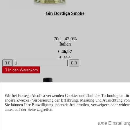
Gin Bordiga Smoke
70cl | 42.0%
Italien
€ 46,97
inkl. MwSt.





In den Warenkorb
Wir bei Bottega Alcolica verwenden Cookies und ähnliche Technologien fü
andere Zwecke (Verbesserung der Erfahrung, Messung und Ausrichtung vo
Sie können Ihre Einwilligung jederzeit frei erteilen, verweigern oder wide
unten auf der Seite zugreifen.
tune
Einstellun