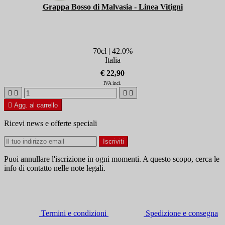
Grappa Bosso di Malvasia - Linea Vitigni
70cl | 42.0%
Italia
€ 22,90
IVA incl.





Agg. al carrello
Ricevi news e offerte speciali
Puoi annullare l'iscrizione in ogni momenti. A questo scopo, cerca le
info di contatto nelle note legali.
Termini e condizioni
Spedizione e consegna