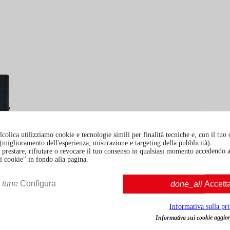
colica utilizziamo cookie e tecnologie simili per finalità tecniche e, con il tuo
à (miglioramento dell'esperienza, misurazione e targeting della pubblicità).
prestare, rifiutare o revocare il tuo consenso in qualsiasi momento accedendo a
i cookie" in fondo alla pagina.
tune
Configura
done_all
Accett
Informativa sulla pr
Informativa sui cookie aggior