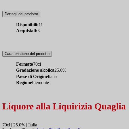
Dettagli del prodotto
Disponibili:
11
Acquistati:
3
Caratteristiche del prodotto
Formato
70cl
Gradazione alcolica
25.0%
Paese di Origine
Italia
Regione
Piemonte
Liquore alla Liquirizia Quaglia
70cl | 25.0% | Italia