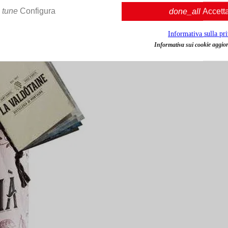
tune
Configura
done_all
Accett
Informativa sulla pr
Informativa sui cookie aggior