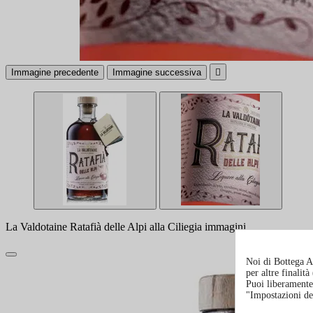
Immagine precedente
Immagine successiva

La Valdotaine Ratafià delle Alpi alla Ciliegia immagini
Noi di Bottega Al
per altre finalit
Puoi liberamente 
"Impostazioni de