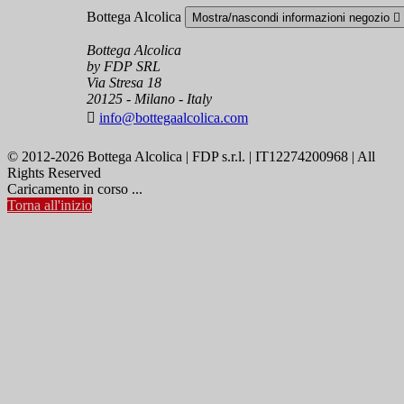
Bottega Alcolica
Mostra/nascondi informazioni negozio

Bottega Alcolica
by FDP SRL
Via Stresa 18
20125 - Milano - Italy

info@bottegaalcolica.com
© 2012-2026 Bottega Alcolica | FDP s.r.l. | IT12274200968 | All
Rights Reserved
Caricamento in corso ...
Torna all'inizio