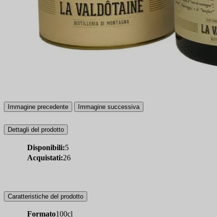
Immagine precedente
Immagine successiva
Dettagli del prodotto
Disponibili:
5
Acquistati:
26
Caratteristiche del prodotto
Formato
100cl