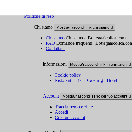
Politiche di reso
Chi siamo
Mostra/nascondi link chi siamo

Chi siamo
Chi siamo | Bottegaalcolica.com
FAQ
Domande frequenti | Bottegaalcolica.co
Contattaci
Informazioni
Mostra/nascondi link informazioni

Cookie policy
Ristoranti - Bar - Catering - Hotel
Account
Mostra/nascondi i link del tuo account

Tracciamento ordine
Accedi
Crea un account