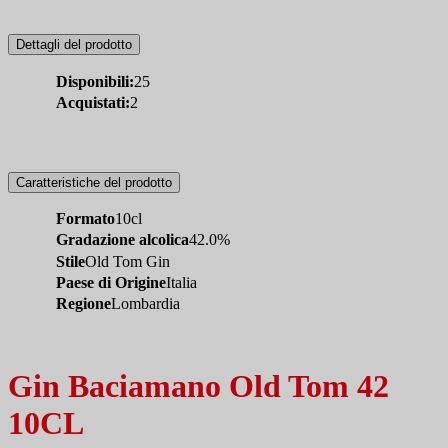
Dettagli del prodotto
Disponibili:
25
Acquistati:
2
Caratteristiche del prodotto
Formato
10cl
Gradazione alcolica
42.0%
Stile
Old Tom Gin
Paese di Origine
Italia
Regione
Lombardia
Gin Baciamano Old Tom 42
10CL