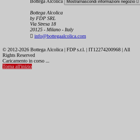
Bottega Alcolica
Mostra/nascondi informazioni negozio

Bottega Alcolica
by FDP SRL
Via Stresa 18
20125 - Milano - Italy

info@bottegaalcolica.com
© 2012-2026 Bottega Alcolica | FDP s.r.l. | IT12274200968 | All
Rights Reserved
Caricamento in corso ...
Torna all'inizio