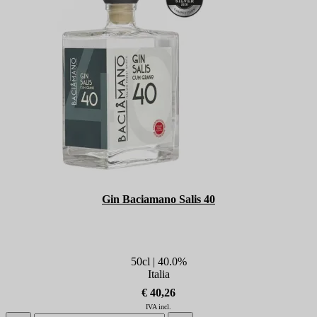
Gin Baciamano Salis 40
50cl | 40.0%
Italia
€ 40,26
IVA incl.