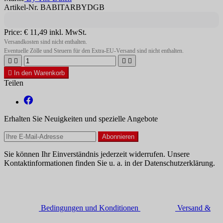
Artikel-Nr. BABITARBYDGB
Price:
€ 11,49
inkl. MwSt.
Versandkosten sind nicht enthalten.
Eventuelle Zölle und Steuern für den Extra-EU-Versand sind nicht enthalten.





In den Warenkorb
Teilen
Erhalten Sie Neuigkeiten und spezielle Angebote
Sie können Ihr Einverständnis jederzeit widerrufen. Unsere
Kontaktinformationen finden Sie u. a. in der Datenschutzerklärung.
Bedingungen und Konditionen
Versand &