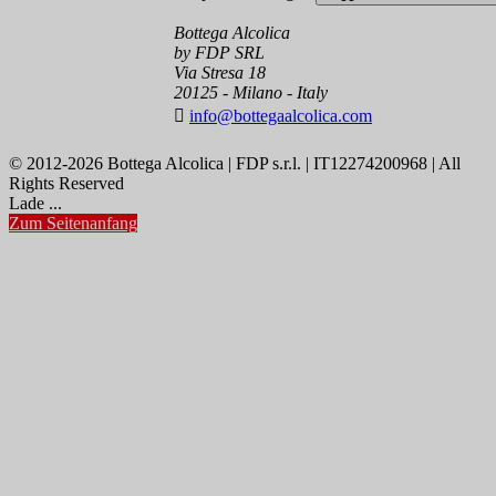
Bottega Alcolica
by FDP SRL
Via Stresa 18
20125 - Milano - Italy

info@bottegaalcolica.com
© 2012-2026 Bottega Alcolica | FDP s.r.l. | IT12274200968 | All
Rights Reserved
Lade ...
Zum Seitenanfang