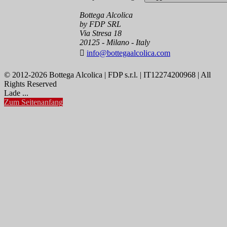
Bottega Alcolica
by FDP SRL
Via Stresa 18
20125 - Milano - Italy

info@bottegaalcolica.com
© 2012-2026 Bottega Alcolica | FDP s.r.l. | IT12274200968 | All
Rights Reserved
Lade ...
Zum Seitenanfang