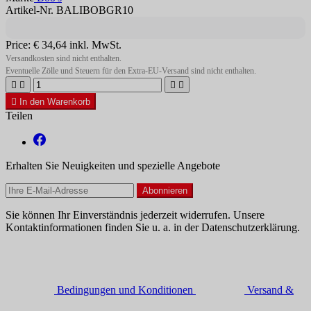
Artikel-Nr. BALIBOBGR10
Price:
€ 34,64
inkl. MwSt.
Versandkosten sind nicht enthalten.
Eventuelle Zölle und Steuern für den Extra-EU-Versand sind nicht enthalten.





In den Warenkorb
Teilen
Erhalten Sie Neuigkeiten und spezielle Angebote
Sie können Ihr Einverständnis jederzeit widerrufen. Unsere
Kontaktinformationen finden Sie u. a. in der Datenschutzerklärung.
Bedingungen und Konditionen
Versand &