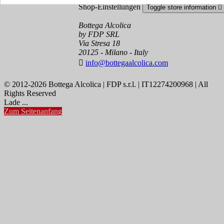
Shop-Einstellungen
Toggle store information

Bottega Alcolica
by FDP SRL
Via Stresa 18
20125 - Milano - Italy

info@bottegaalcolica.com
© 2012-2026 Bottega Alcolica | FDP s.r.l. | IT12274200968 | All
Rights Reserved
Lade ...
Zum Seitenanfang