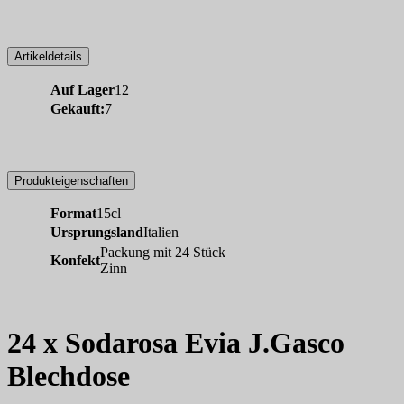
Artikeldetails
Auf Lager
12
Gekauft:
7
Produkteigenschaften
Format
15cl
Ursprungsland
Italien
Packung mit 24 Stück
Konfekt
Zinn
24 x Sodarosa Evia J.Gasco
Blechdose