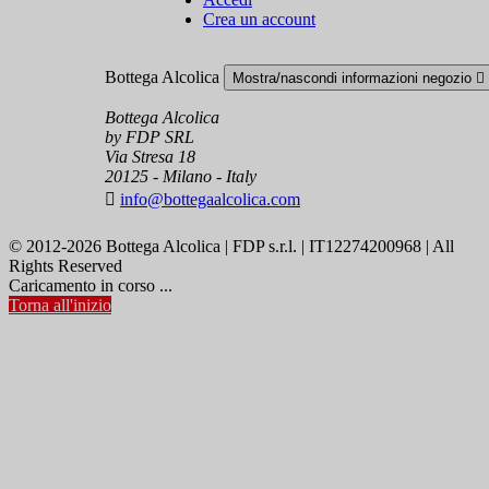
Crea un account
Bottega Alcolica
Mostra/nascondi informazioni negozio

Bottega Alcolica
by FDP SRL
Via Stresa 18
20125 - Milano - Italy

info@bottegaalcolica.com
© 2012-2026 Bottega Alcolica | FDP s.r.l. | IT12274200968 | All
Rights Reserved
Caricamento in corso ...
Torna all'inizio