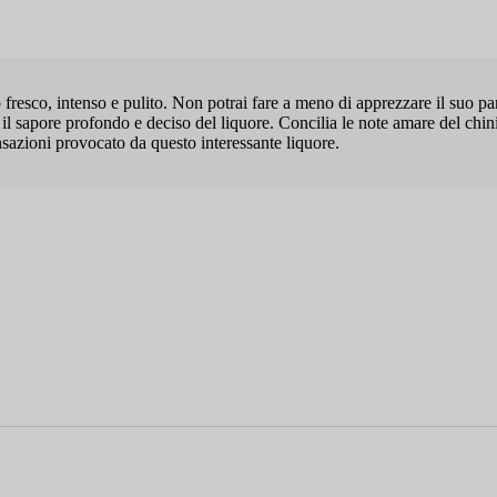
 fresco, intenso e pulito. Non potrai fare a meno di apprezzare il suo pa
e il sapore profondo e deciso del liquore. Concilia le note amare del chin
nsazioni provocato da questo interessante liquore.