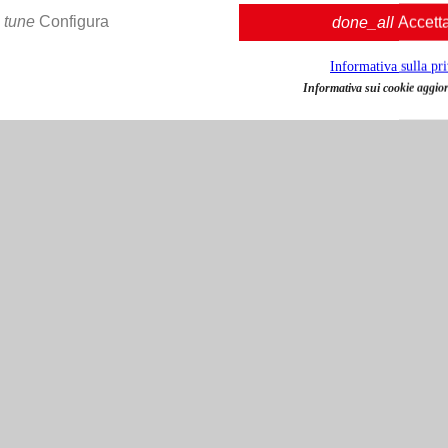
tune
Configura
done_all
Accett
Informativa sulla pr
Informativa sui cookie aggior