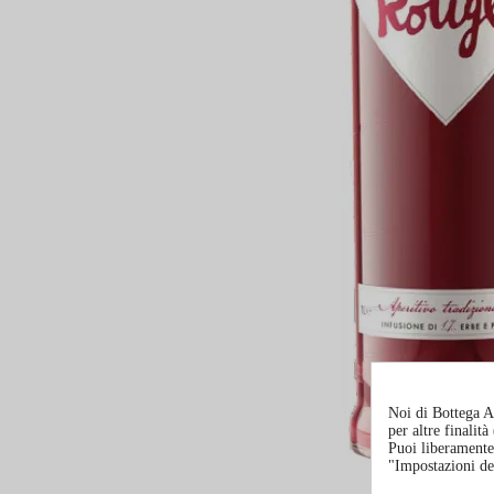
Noi di Bottega Al
per altre finalit
Puoi liberamente 
"Impostazioni de