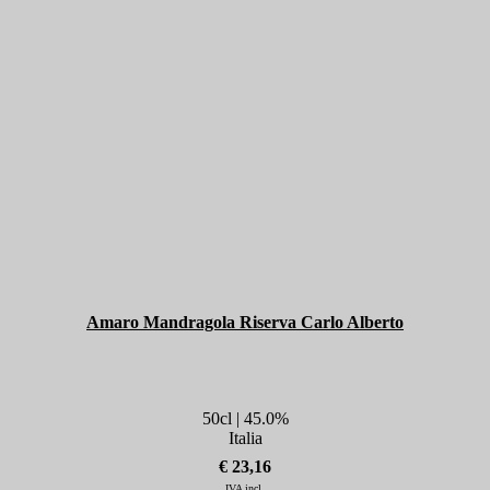
Amaro Mandragola Riserva Carlo Alberto
50cl | 45.0%
Italia
€ 23,16
IVA incl.