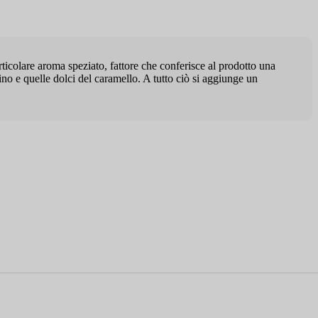
rticolare aroma speziato, fattore che conferisce al prodotto una
ino e quelle dolci del caramello. A tutto ciò si aggiunge un