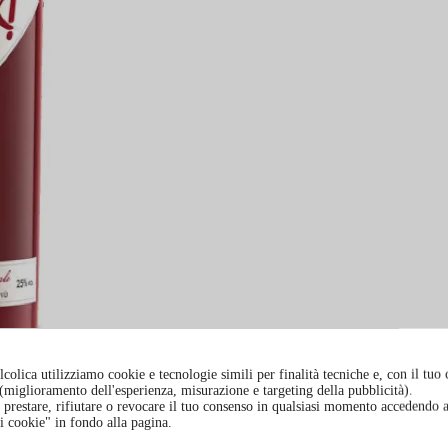
colica utilizziamo cookie e tecnologie simili per finalità tecniche e, con il tuo
à (miglioramento dell'esperienza, misurazione e targeting della pubblicità).
prestare, rifiutare o revocare il tuo consenso in qualsiasi momento accedendo a
i cookie" in fondo alla pagina.