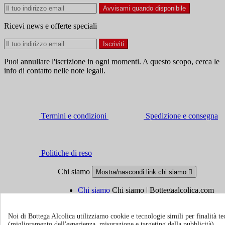
Avvisami quando disponibile
Ricevi news e offerte speciali
Puoi annullare l'iscrizione in ogni momenti. A questo scopo, cerca le
info di contatto nelle note legali.
Termini e condizioni
Spedizione e consegna
Politiche di reso
Chi siamo
Mostra/nascondi link chi siamo

Chi siamo
Chi siamo | Bottegaalcolica.com
FAQ
Domande frequenti | Bottegaalcolica.co
Contattaci
Noi di Bottega Alcolica utilizziamo cookie e tecnologie simili per finalità tec
(miglioramento dell'esperienza, misurazione e targeting della pubblicità).