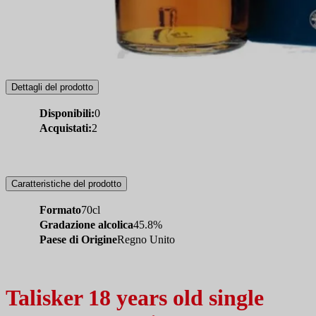
Dettagli del prodotto
Disponibili:
0
Acquistati:
2
Caratteristiche del prodotto
Formato
70cl
Gradazione alcolica
45.8%
Paese di Origine
Regno Unito
Talisker 18 years old single