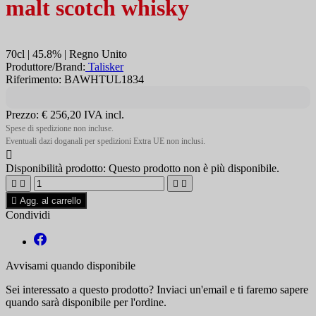
malt scotch whisky
70cl | 45.8% | Regno Unito
Produttore/Brand:
Talisker
Riferimento: BAWHTUL1834
Prezzo:
€ 256,20
IVA incl.
Spese di spedizione non incluse.
Eventuali dazi doganali per spedizioni Extra UE non inclusi.

Disponibilità prodotto:
Questo prodotto non è più disponibile.





Agg. al carrello
Condividi
Avvisami quando disponibile
Sei interessato a questo prodotto? Inviaci un'email e ti faremo sapere
quando sarà disponibile per l'ordine.