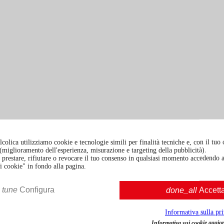
colica utilizziamo cookie e tecnologie simili per finalità tecniche e, con il tuo
à (miglioramento dell'esperienza, misurazione e targeting della pubblicità).
prestare, rifiutare o revocare il tuo consenso in qualsiasi momento accedendo a
i cookie" in fondo alla pagina.
tune
Configura
done_all
Accett
Informativa sulla pr
Informativa sui cookie aggior