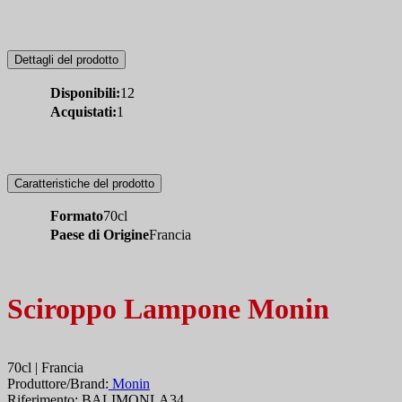
Dettagli del prodotto
Disponibili:
12
Acquistati:
1
Caratteristiche del prodotto
Formato
70cl
Paese di Origine
Francia
Sciroppo Lampone Monin
70cl | Francia
Produttore/Brand:
Monin
Riferimento: BALIMONLA34