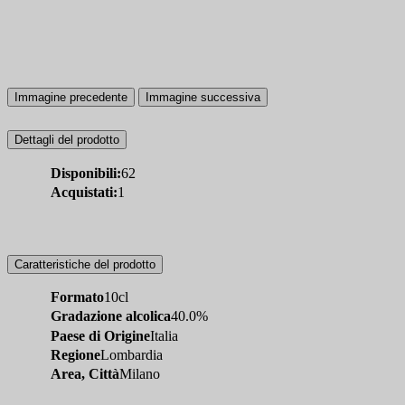
Immagine precedente
Immagine successiva
Dettagli del prodotto
Disponibili:
62
Acquistati:
1
Caratteristiche del prodotto
Formato
10cl
Gradazione alcolica
40.0%
Paese di Origine
Italia
Regione
Lombardia
Area, Città
Milano