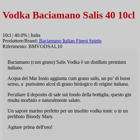
Vodka Baciamano Salis 40 10cl
10cl | 40.0% | Italia
Produttore/Brand:
Baciamano Italian Finest Spirits
Riferimento: BMVODSAL10
Baciamano (cum grano) Salis Vodka è un distillato premium
italiano.
Acqua del Mar Ionio aggiunta cum grano salis, un po’ di buon
senso, a purissimo alcol di grano biologico di origine italiana.
Peculiare il deposito di sale sul fondo della bottiglia, questo gin
risulta morbido e naturalmente salato.
Un sapore marino perfetto per un insolito vodka tonic o in un
prelibato Bloody Mary.
Agitare prima dell'uso!