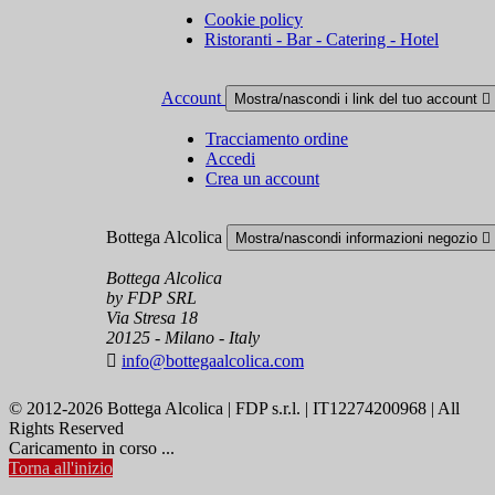
Cookie policy
Ristoranti - Bar - Catering - Hotel
Account
Mostra/nascondi i link del tuo account

Tracciamento ordine
Accedi
Crea un account
Bottega Alcolica
Mostra/nascondi informazioni negozio

Bottega Alcolica
by FDP SRL
Via Stresa 18
20125 - Milano - Italy

info@bottegaalcolica.com
© 2012-2026 Bottega Alcolica | FDP s.r.l. | IT12274200968 | All
Rights Reserved
Caricamento in corso ...
Torna all'inizio