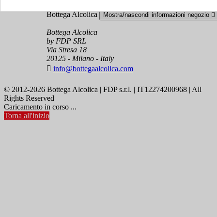
Bottega Alcolica
Mostra/nascondi informazioni negozio

Bottega Alcolica
by FDP SRL
Via Stresa 18
20125 - Milano - Italy

info@bottegaalcolica.com
© 2012-2026 Bottega Alcolica | FDP s.r.l. | IT12274200968 | All
Rights Reserved
Caricamento in corso ...
Torna all'inizio