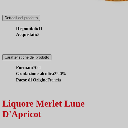
Dettagli del prodotto
Disponibili:
11
Acquistati:
2
Caratteristiche del prodotto
Formato
70cl
Gradazione alcolica
25.0%
Paese di Origine
Francia
Liquore Merlet Lune
D'Apricot