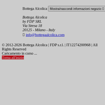
Bottega Alcolica
Mostra/nascondi informazioni negozio

Bottega Alcolica
by FDP SRL
Via Stresa 18
20125 - Milano - Italy

info@bottegaalcolica.com
© 2012-2026 Bottega Alcolica | FDP s.r.l. | IT12274200968 | All
Rights Reserved
Caricamento in corso ...
Torna all'inizio