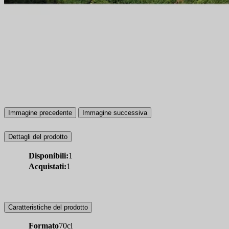
Immagine precedente
Immagine successiva
Dettagli del prodotto
Disponibili:
1
Acquistati:
1
Caratteristiche del prodotto
Formato
70cl