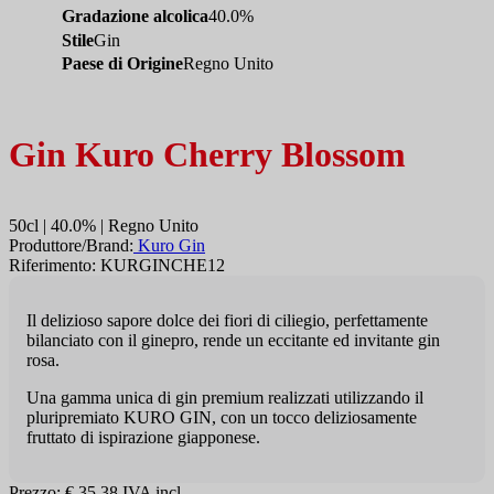
Gradazione alcolica
40.0%
Stile
Gin
Paese di Origine
Regno Unito
Gin Kuro Cherry Blossom
50cl | 40.0% | Regno Unito
Produttore/Brand:
Kuro Gin
Riferimento: KURGINCHE12
Il delizioso sapore dolce dei fiori di ciliegio, perfettamente
bilanciato con il ginepro, rende un eccitante ed invitante gin
rosa.
Una gamma unica di gin premium realizzati utilizzando il
pluripremiato KURO GIN, con un tocco deliziosamente
fruttato di ispirazione giapponese.
Prezzo:
€ 35,38
IVA incl.