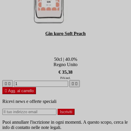
Gin kuro Soft Peach
50cl | 40.0%
Regno Unito
€ 35,38
IVA incl.





Agg. al carrello
Ricevi news e offerte speciali
Puoi annullare l'iscrizione in ogni momenti. A questo scopo, cerca le
info di contatto nelle note legali.