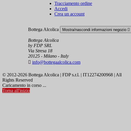
Tracciamento ordine
Accedi
Crea un account
Bottega Alcolica
Mostra/nascondi informazioni negozio

Bottega Alcolica
by FDP SRL
Via Stresa 18
20125 - Milano - Italy

info@bottegaalcolica.com
© 2012-2026 Bottega Alcolica | FDP s.r.l. | IT12274200968 | All
Rights Reserved
Caricamento in corso ...
Torna all'inizio