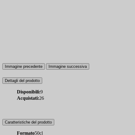
Immagine precedente
Immagine successiva
Dettagli del prodotto
Disponibili:
9
Acquistati:
26
Caratteristiche del prodotto
Formato
50cl