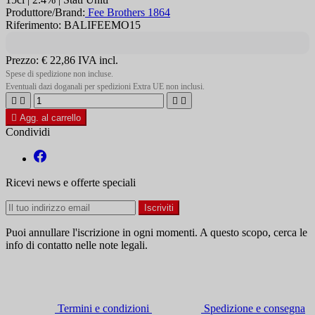
Produttore/Brand:
Fee Brothers 1864
Riferimento: BALIFEEMO15
Prezzo:
€ 22,86
IVA incl.
Spese di spedizione non incluse.
Eventuali dazi doganali per spedizioni Extra UE non inclusi.





Agg. al carrello
Condividi
Ricevi news e offerte speciali
Puoi annullare l'iscrizione in ogni momenti. A questo scopo, cerca le
info di contatto nelle note legali.
Termini e condizioni
Spedizione e consegna