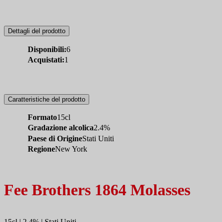
Dettagli del prodotto
Disponibili:
6
Acquistati:
1
Caratteristiche del prodotto
Formato
15cl
Gradazione alcolica
2.4%
Paese di Origine
Stati Uniti
Regione
New York
Fee Brothers 1864 Molasses
15cl | 2.4% | Stati Uniti