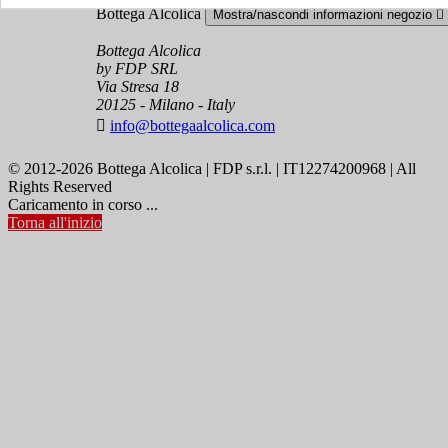
Bottega Alcolica
Mostra/nascondi informazioni negozio

Bottega Alcolica
by FDP SRL
Via Stresa 18
20125 - Milano - Italy

info@bottegaalcolica.com
© 2012-2026 Bottega Alcolica | FDP s.r.l. | IT12274200968 | All
Rights Reserved
Caricamento in corso ...
Torna all'inizio