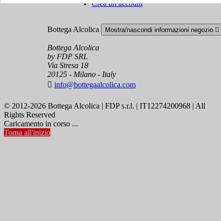
Crea un account
Bottega Alcolica
Mostra/nascondi informazioni negozio

Bottega Alcolica
by FDP SRL
Via Stresa 18
20125 - Milano - Italy

info@bottegaalcolica.com
© 2012-2026 Bottega Alcolica | FDP s.r.l. | IT12274200968 | All
Rights Reserved
Caricamento in corso ...
Torna all'inizio