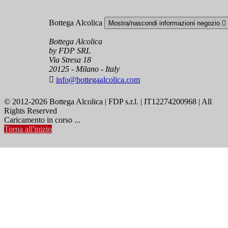
Bottega Alcolica
Mostra/nascondi informazioni negozio

Bottega Alcolica
by FDP SRL
Via Stresa 18
20125 - Milano - Italy

info@bottegaalcolica.com
© 2012-2026 Bottega Alcolica | FDP s.r.l. | IT12274200968 | All
Rights Reserved
Caricamento in corso ...
Torna all'inizio