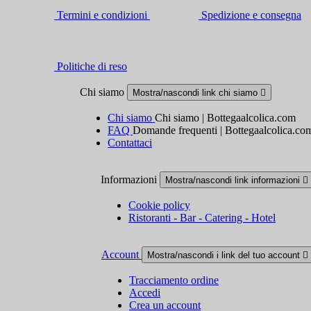
Termini e condizioni
Spedizione e consegna
Politiche di reso
Chi siamo
Mostra/nascondi link chi siamo

Chi siamo
Chi siamo | Bottegaalcolica.com
FAQ
Domande frequenti | Bottegaalcolica.co
Contattaci
Informazioni
Mostra/nascondi link informazioni

Cookie policy
Ristoranti - Bar - Catering - Hotel
Account
Mostra/nascondi i link del tuo account

Tracciamento ordine
Accedi
Crea un account