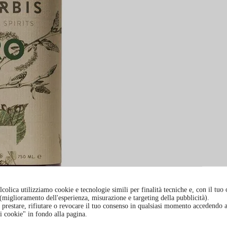
colica utilizziamo cookie e tecnologie simili per finalità tecniche e, con il tuo
à (miglioramento dell'esperienza, misurazione e targeting della pubblicità).
prestare, rifiutare o revocare il tuo consenso in qualsiasi momento accedendo a
i cookie" in fondo alla pagina.