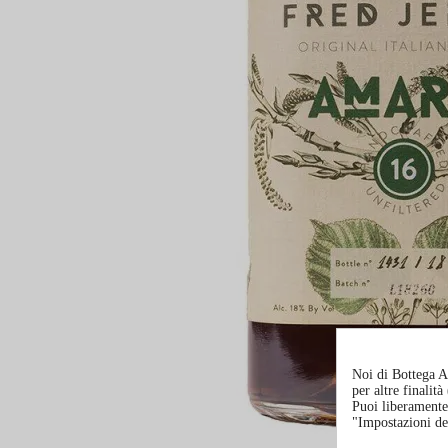
Noi di Bottega Al
per altre finalit
Puoi liberamente 
"Impostazioni de