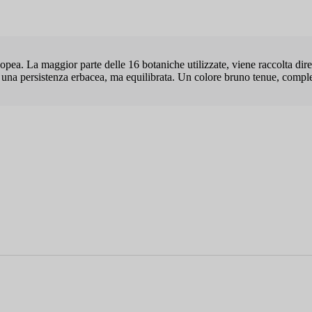
ea. La maggior parte delle 16 botaniche utilizzate, viene raccolta diretta
n una persistenza erbacea, ma equilibrata. Un colore bruno tenue, compl