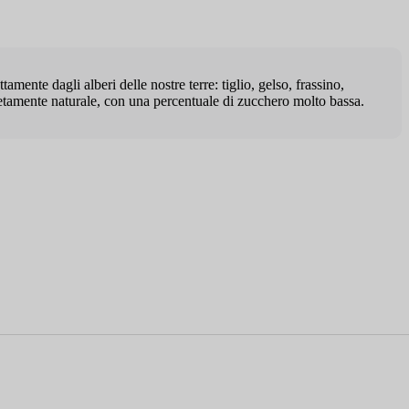
mente dagli alberi delle nostre terre: tiglio, gelso, frassino,
etamente naturale, con una percentuale di zucchero molto bassa.