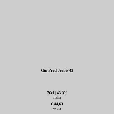
Gin Fred Jerbis 43
70cl | 43.0%
Italia
€ 44,63
IVA incl.