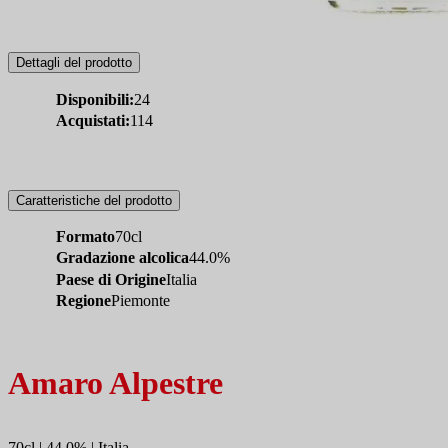
Dettagli del prodotto
Disponibili:
24
Acquistati:
114
Caratteristiche del prodotto
Formato
70cl
Gradazione alcolica
44.0%
Paese di Origine
Italia
Regione
Piemonte
Amaro Alpestre
70cl | 44.0% | Italia