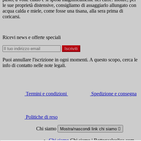
le sue proprietà distensive, consigliamo di assaggiarlo allungato con
acqua calda e miele, come fosse una tisana, alla sera prima di
coricarsi.
Ricevi news e offerte speciali
Puoi annullare l'iscrizione in ogni momenti. A questo scopo, cerca le
info di contatto nelle note legali.
Termini e condizioni
Spedizione e consegna
Politiche di reso
Chi siamo
Mostra/nascondi link chi siamo

Chi siamo
Chi siamo | Bottegaalcolica.com