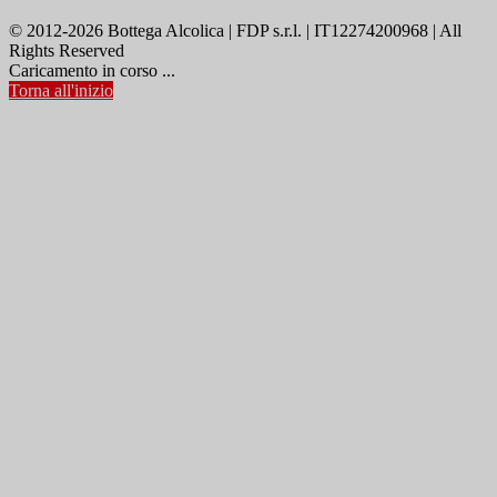
© 2012-2026 Bottega Alcolica | FDP s.r.l. | IT12274200968 | All
Rights Reserved
Caricamento in corso ...
Torna all'inizio