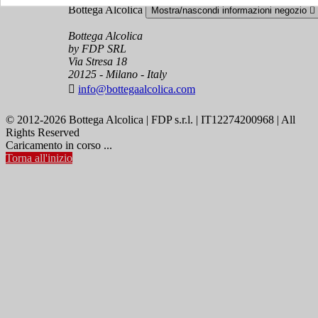
Bottega Alcolica
Mostra/nascondi informazioni negozio

Bottega Alcolica
by FDP SRL
Via Stresa 18
20125 - Milano - Italy

info@bottegaalcolica.com
© 2012-2026 Bottega Alcolica | FDP s.r.l. | IT12274200968 | All
Rights Reserved
Caricamento in corso ...
Torna all'inizio