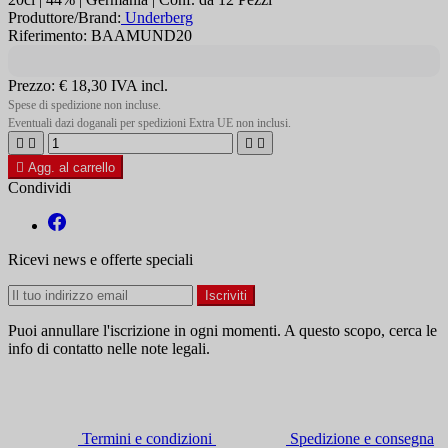
Produttore/Brand:
Underberg
Riferimento: BAAMUND20
Prezzo:
€ 18,30
IVA incl.
Spese di spedizione non incluse.
Eventuali dazi doganali per spedizioni Extra UE non inclusi.





Agg. al carrello
Condividi
Ricevi news e offerte speciali
Puoi annullare l'iscrizione in ogni momenti. A questo scopo, cerca le
info di contatto nelle note legali.
Termini e condizioni
Spedizione e consegna