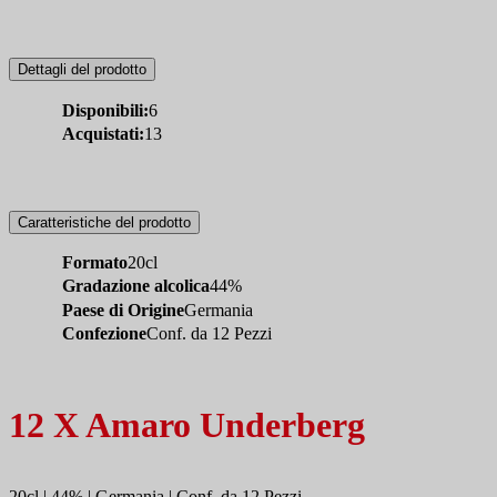
Dettagli del prodotto
Disponibili:
6
Acquistati:
13
Caratteristiche del prodotto
Formato
20cl
Gradazione alcolica
44%
Paese di Origine
Germania
Confezione
Conf. da 12 Pezzi
12 X Amaro Underberg
20cl | 44% | Germania | Conf. da 12 Pezzi