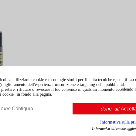
colica utilizziamo cookie e tecnologie simili per finalità tecniche e, con il tuo
à (miglioramento dell'esperienza, misurazione e targeting della pubblicità).
prestare, rifiutare o revocare il tuo consenso in qualsiasi momento accedendo a
i cookie" in fondo alla pagina.
tune
Configura
done_all
Accett
Informativa sulla pr
Informativa sui cookie aggior