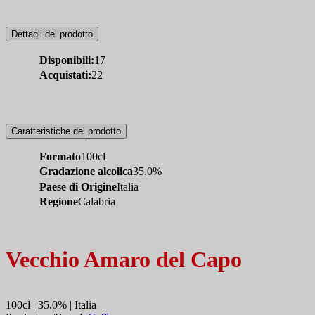
Dettagli del prodotto
Disponibili:
17
Acquistati:
22
Caratteristiche del prodotto
Formato
100cl
Gradazione alcolica
35.0%
Paese di Origine
Italia
Regione
Calabria
Vecchio Amaro del Capo
100cl | 35.0% | Italia