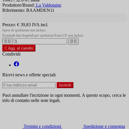
Produttore/Brand:
La Valdotaine
Riferimento: BAAMDEN11
Prezzo:
€ 39,83
IVA incl.
Spese di spedizione non incluse.
Eventuali dazi doganali per spedizioni Extra UE non inclusi.





Agg. al carrello
Condividi
Ricevi news e offerte speciali
Puoi annullare l'iscrizione in ogni momenti. A questo scopo, cerca le
info di contatto nelle note legali.
Termini e condizioni
Spedizione e consegna