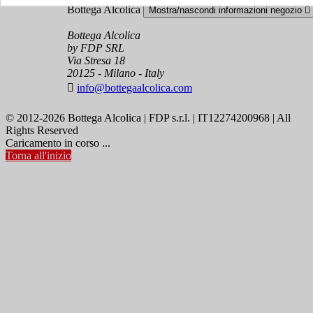
Bottega Alcolica
Mostra/nascondi informazioni negozio

Bottega Alcolica
by FDP SRL
Via Stresa 18
20125 - Milano - Italy

info@bottegaalcolica.com
© 2012-2026 Bottega Alcolica | FDP s.r.l. | IT12274200968 | All
Rights Reserved
Caricamento in corso ...
Torna all'inizio