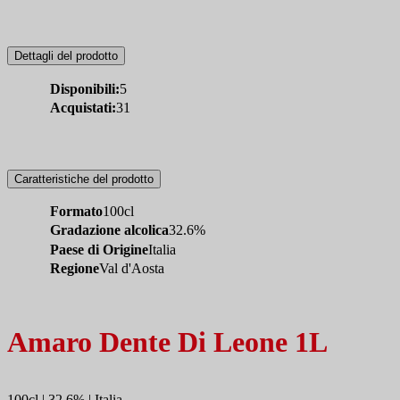
Dettagli del prodotto
Disponibili:
5
Acquistati:
31
Caratteristiche del prodotto
Formato
100cl
Gradazione alcolica
32.6%
Paese di Origine
Italia
Regione
Val d'Aosta
Amaro Dente Di Leone 1L
100cl | 32.6% | Italia