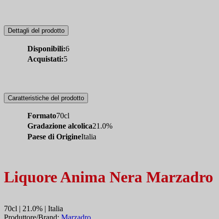
Dettagli del prodotto
Disponibili:
6
Acquistati:
5
Caratteristiche del prodotto
Formato
70cl
Gradazione alcolica
21.0%
Paese di Origine
Italia
Liquore Anima Nera Marzadro
70cl | 21.0% | Italia
Produttore/Brand:
Marzadro