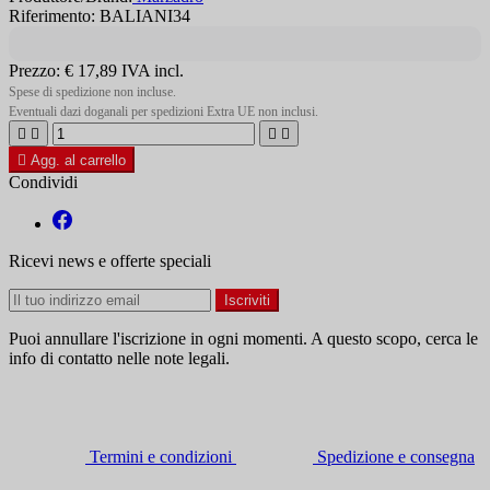
Riferimento: BALIANI34
Prezzo:
€ 17,89
IVA incl.
Spese di spedizione non incluse.
Eventuali dazi doganali per spedizioni Extra UE non inclusi.





Agg. al carrello
Condividi
Ricevi news e offerte speciali
Puoi annullare l'iscrizione in ogni momenti. A questo scopo, cerca le
info di contatto nelle note legali.
Termini e condizioni
Spedizione e consegna