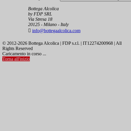
Bottega Alcolica
by FDP SRL
Via Stresa 18
20125 - Milano - Italy

info@bottegaalcolica.com
© 2012-2026 Bottega Alcolica | FDP s.r.l. | IT12274200968 | All
Rights Reserved
Caricamento in corso ...
Torna all'inizio