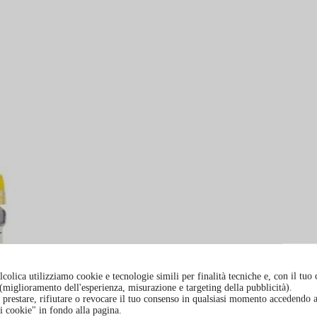
colica utilizziamo cookie e tecnologie simili per finalità tecniche e, con il tuo
à (miglioramento dell'esperienza, misurazione e targeting della pubblicità).
prestare, rifiutare o revocare il tuo consenso in qualsiasi momento accedendo a
i cookie" in fondo alla pagina.