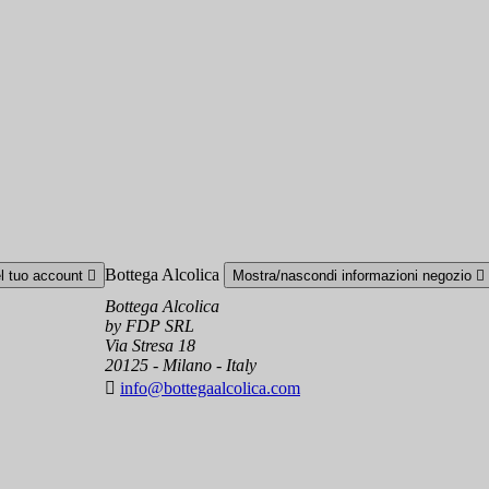
Bottega Alcolica
el tuo account

Mostra/nascondi informazioni negozio

Bottega Alcolica
by FDP SRL
Via Stresa 18
20125 - Milano - Italy

info@bottegaalcolica.com