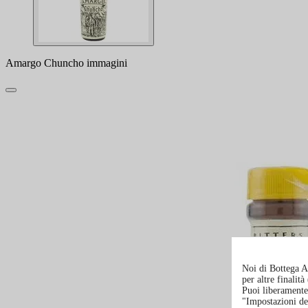
Amargo Chuncho immagini
Noi di Bottega Al
per altre finalit
Puoi liberamente 
"Impostazioni de