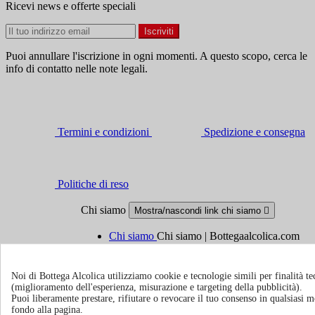
Ricevi news e offerte speciali
Puoi annullare l'iscrizione in ogni momenti. A questo scopo, cerca le
info di contatto nelle note legali.
Termini e condizioni
Spedizione e consegna
Politiche di reso
Chi siamo
Mostra/nascondi link chi siamo

Chi siamo
Chi siamo | Bottegaalcolica.com
FAQ
Domande frequenti | Bottegaalcolica.co
Contattaci
Noi di Bottega Alcolica utilizziamo cookie e tecnologie simili per finalità tec
(miglioramento dell'esperienza, misurazione e targeting della pubblicità).
Informazioni
Puoi liberamente prestare, rifiutare o revocare il tuo consenso in qualsiasi
Mostra/nascondi link informazioni

fondo alla pagina.