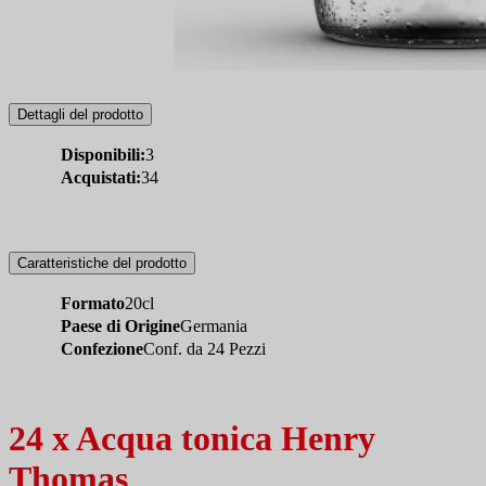
Dettagli del prodotto
Disponibili:
3
Acquistati:
34
Caratteristiche del prodotto
Formato
20cl
Paese di Origine
Germania
Confezione
Conf. da 24 Pezzi
24 x Acqua tonica Henry
Thomas