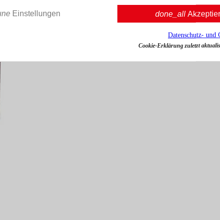
une
Einstellungen
done_all
Akzeptie
Datenschutz- und 
Cookie-Erklärung zuletzt aktualis