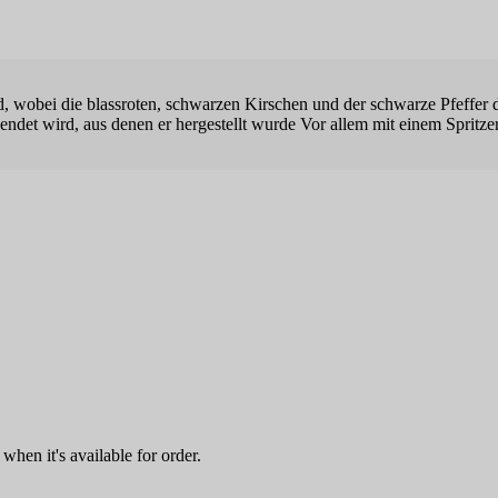
rd, wobei die blassroten, schwarzen Kirschen und der schwarze Pfeffer 
endet wird, aus denen er hergestellt wurde Vor allem mit einem Spritz
when it's available for order.