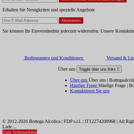
Erhalten Sie Neuigkeiten und spezielle Angebote
Sie können Ihr Einverständnis jederzeit widerrufen. Unsere Kontaktin
Bedingungen und Konditionen
Versand & Lie
Über uns
Toggle über uns links

Über uns
Über uns | Bottegaalcol
Häufige Frage
Häufige Frage | Bo
Kontaktieren Sie uns
© 2012-2026 Bottega Alcolica | FDP s.r.l. | IT12274200968 | All Rig
Lade ...
Zum Seitenanfang