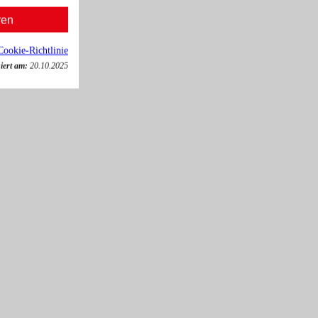
ren
Cookie-Richtlinie
iert am:
20.10.2025