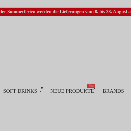
er Sommerferien werden die Lieferungen vom 8. bis 28. August au
New
SOFT DRINKS
NEUE PRODUKTE
BRANDS