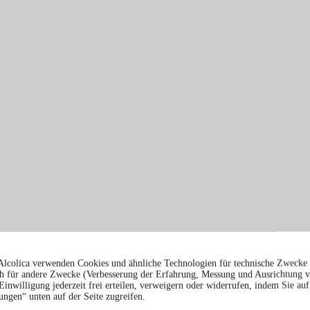
Alcolica verwenden Cookies und ähnliche Technologien für technische Zwecke 
 für andere Zwecke (Verbesserung der Erfahrung, Messung und Ausrichtung 
Einwilligung jederzeit frei erteilen, verweigern oder widerrufen, indem Sie auf
ungen“ unten auf der Seite zugreifen.