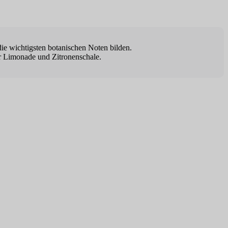
die wichtigsten botanischen Noten bilden.
er Limonade und Zitronenschale.