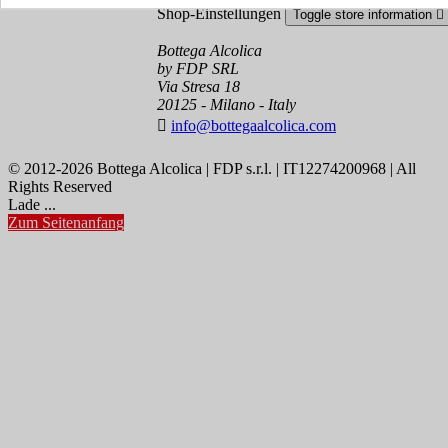
Shop-Einstellungen
Toggle store information

Bottega Alcolica
by FDP SRL
Via Stresa 18
20125 - Milano - Italy

info@bottegaalcolica.com
© 2012-2026 Bottega Alcolica | FDP s.r.l. | IT12274200968 | All
Rights Reserved
Lade ...
Zum Seitenanfang