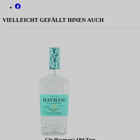
VIELLEICHT GEFÄLLT IHNEN AUCH
Gin Hayman's Old Tom