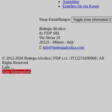
Anmelden
Erstellen Sie ein Konto
Shop-Einstellungen
Toggle store information

Bottega Alcolica
by FDP SRL
Via Stresa 18
20125 - Milano - Italy

info@bottegaalcolica.com
© 2012-2026 Bottega Alcolica | FDP s.r.l. | IT12274200968 | All
Rights Reserved
Lade ...
Zum Seitenanfang