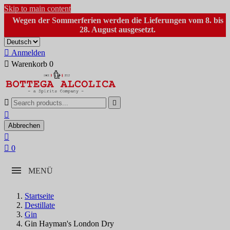
Skip to main content
Wegen der Sommerferien werden die Lieferungen vom 8. bis
28. August ausgesetzt.

Anmelden

Warenkorb
0



Abbrechen


0
MENÜ
Startseite
Destillate
Gin
Gin Hayman's London Dry