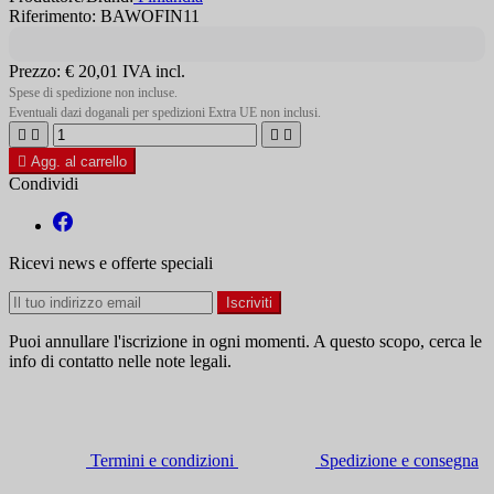
Riferimento: BAWOFIN11
Prezzo:
€ 20,01
IVA incl.
Spese di spedizione non incluse.
Eventuali dazi doganali per spedizioni Extra UE non inclusi.





Agg. al carrello
Condividi
Ricevi news e offerte speciali
Puoi annullare l'iscrizione in ogni momenti. A questo scopo, cerca le
info di contatto nelle note legali.
Termini e condizioni
Spedizione e consegna