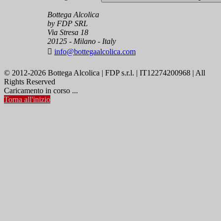
Bottega Alcolica
by FDP SRL
Via Stresa 18
20125 - Milano - Italy

info@bottegaalcolica.com
© 2012-2026 Bottega Alcolica | FDP s.r.l. | IT12274200968 | All
Rights Reserved
Caricamento in corso ...
Torna all'inizio