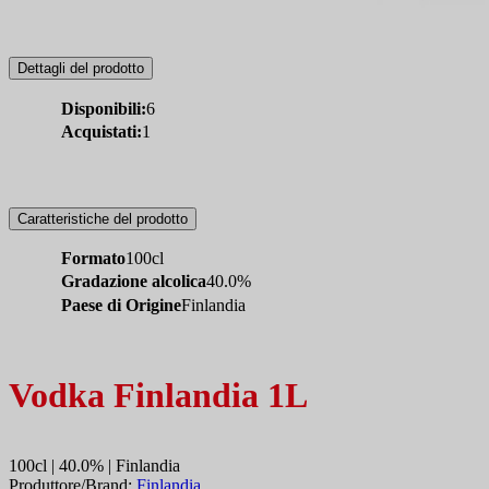
Dettagli del prodotto
Disponibili:
6
Acquistati:
1
Caratteristiche del prodotto
Formato
100cl
Gradazione alcolica
40.0%
Paese di Origine
Finlandia
Vodka Finlandia 1L
100cl | 40.0% | Finlandia
Produttore/Brand:
Finlandia