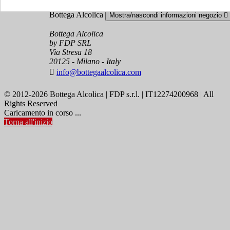
Bottega Alcolica
Mostra/nascondi informazioni negozio

Bottega Alcolica
by FDP SRL
Via Stresa 18
20125 - Milano - Italy

info@bottegaalcolica.com
© 2012-2026 Bottega Alcolica | FDP s.r.l. | IT12274200968 | All
Rights Reserved
Caricamento in corso ...
Torna all'inizio