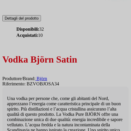
Dettagli del prodotto
Disponibili:
32
Acquistati:
10
Vodka Björn Satin
Produttore/Brand:
Björn
Riferimento: BZVOBJOSA34
Una vodka per persone che, come gli abitanti del Nord,
apprezzano l’energia come caratteristica principale di un buon
spirito. Più distillazioni e l’acqua cristallina assicurano l’alta
qualità di questo prodotto. La Vodka Pure BJÖRN offre una
combinazione unica di due qualità: energia incredibile e sapore
vellutato. L’acqua fredda e la natura incontaminata della
Scandinavia ne hanno ispirato la creazione. Uno spirito unico,