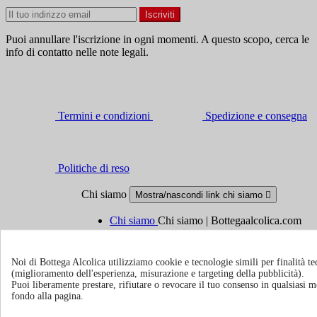
Puoi annullare l'iscrizione in ogni momenti. A questo scopo, cerca le
info di contatto nelle note legali.
Termini e condizioni
Spedizione e consegna
Politiche di reso
Chi siamo
Mostra/nascondi link chi siamo

Chi siamo
Chi siamo | Bottegaalcolica.com
FAQ
Domande frequenti | Bottegaalcolica.co
Contattaci
Noi di Bottega Alcolica utilizziamo cookie e tecnologie simili per finalità tec
(miglioramento dell'esperienza, misurazione e targeting della pubblicità).
Informazioni
Mostra/nascondi link informazioni

Puoi liberamente prestare, rifiutare o revocare il tuo consenso in qualsiasi
fondo alla pagina.
Cookie policy