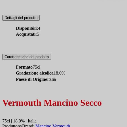
Dettagli del prodotto
Disponibili:
4
Acquistati:
5
Caratteristiche del prodotto
Formato
75cl
Gradazione alcolica
18.0%
Paese di Origine
Italia
Vermouth Mancino Secco
75cl | 18.0% | Italia
Produttore/Brand:
Mancino Vermouth