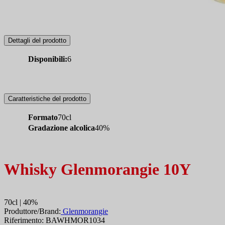
Dettagli del prodotto
Disponibili:
6
Caratteristiche del prodotto
Formato
70cl
Gradazione alcolica
40%
Whisky Glenmorangie 10Y
70cl | 40%
Produttore/Brand:
Glenmorangie
Riferimento: BAWHMOR1034