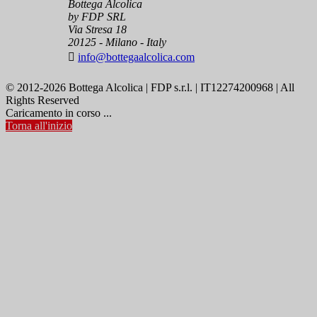
Bottega Alcolica
by FDP SRL
Via Stresa 18
20125 - Milano - Italy

info@bottegaalcolica.com
© 2012-2026 Bottega Alcolica | FDP s.r.l. | IT12274200968 | All
Rights Reserved
Caricamento in corso ...
Torna all'inizio