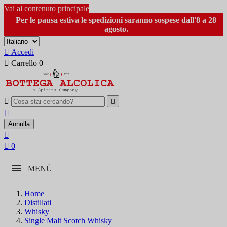
Vai al contenuto principale
Per le pausa estiva le spedizioni saranno sospese dall'8 a 28
agosto.

Accedi

Carrello
0



Annulla


0
MENÙ
Home
Distillati
Whisky
Single Malt Scotch Whisky