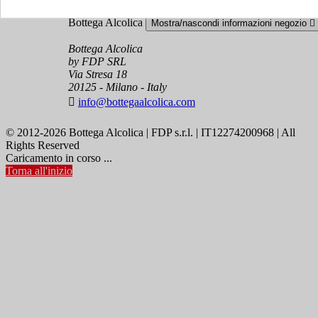
Bottega Alcolica
Mostra/nascondi informazioni negozio

Bottega Alcolica
by FDP SRL
Via Stresa 18
20125 - Milano - Italy

info@bottegaalcolica.com
© 2012-2026 Bottega Alcolica | FDP s.r.l. | IT12274200968 | All
Rights Reserved
Caricamento in corso ...
Torna all'inizio