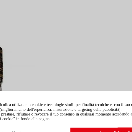
colica utilizziamo cookie e tecnologie simili per finalità tecniche e, con il tuo
à (miglioramento dell'esperienza, misurazione e targeting della pubblicità).
prestare, rifiutare o revocare il tuo consenso in qualsiasi momento accedendo a
i cookie" in fondo alla pagina.