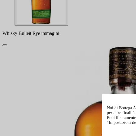
Whisky Bulleit Rye immagini
Noi di Bottega Al
per altre finalit
Puoi liberamente 
"Impostazioni de