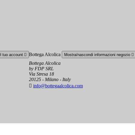
Bottega Alcolica
el tuo account

Mostra/nascondi informazioni negozio

Bottega Alcolica
by FDP SRL
Via Stresa 18
20125 - Milano - Italy

info@bottegaalcolica.com