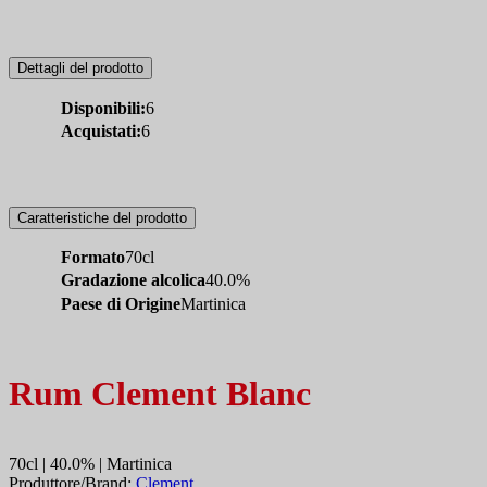
Dettagli del prodotto
Disponibili:
6
Acquistati:
6
Caratteristiche del prodotto
Formato
70cl
Gradazione alcolica
40.0%
Paese di Origine
Martinica
Rum Clement Blanc
70cl | 40.0% | Martinica
Produttore/Brand:
Clement