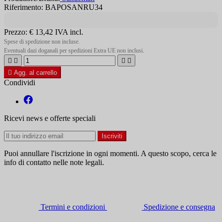
Riferimento: BAPOSANRU34
Prezzo:
€ 13,42
IVA incl.
Spese di spedizione non incluse.
Eventuali dazi doganali per spedizioni Extra UE non inclusi.





Agg. al carrello
Condividi
Ricevi news e offerte speciali
Puoi annullare l'iscrizione in ogni momenti. A questo scopo, cerca le
info di contatto nelle note legali.
Termini e condizioni
Spedizione e consegna