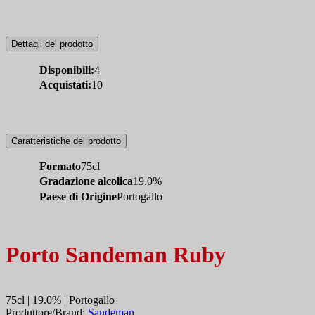
Dettagli del prodotto
Disponibili:
4
Acquistati:
10
Caratteristiche del prodotto
Formato
75cl
Gradazione alcolica
19.0%
Paese di Origine
Portogallo
Porto Sandeman Ruby
75cl | 19.0% | Portogallo
Produttore/Brand:
Sandeman