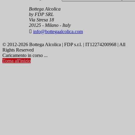
Bottega Alcolica
by FDP SRL
Via Stresa 18
20125 - Milano - Italy

info@bottegaalcolica.com
© 2012-2026 Bottega Alcolica | FDP s.r.l. | IT12274200968 | All
Rights Reserved
Caricamento in corso ...
Torna all'inizio