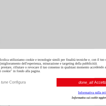
colica utilizziamo cookie e tecnologie simili per finalità tecniche e, con il tuo
à (miglioramento dell'esperienza, misurazione e targeting della pubblicità).
prestare, rifiutare o revocare il tuo consenso in qualsiasi momento accedendo a
i cookie" in fondo alla pagina.
tune
Configura
done_all
Accett
Informativa sulla pr
Informativa sui cookie aggior