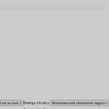
Bottega Alcolica
el tuo account

Mostra/nascondi informazioni negozio
