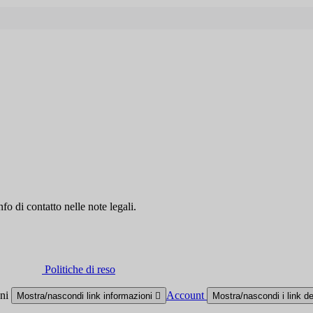
fo di contatto nelle note legali.
Politiche di reso
oni
Account
Mostra/nascondi link informazioni

Mostra/nascondi i link d