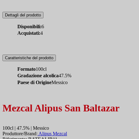
Dettagli del prodotto
Disponibili:
6
Acquistati:
4
Caratteristiche del prodotto
Formato
100cl
Gradazione alcolica
47.5%
Paese di Origine
Messico
Mezcal Alipus San Baltazar
100cl | 47.5% | Messico
Produttore/Brand:
Alipus Mezcal