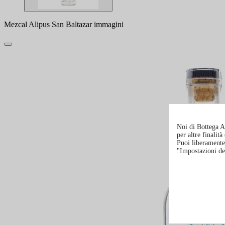
Mezcal Alipus San Baltazar immagini
Noi di Bottega Al
per altre finalit
Puoi liberamente 
"Impostazioni de