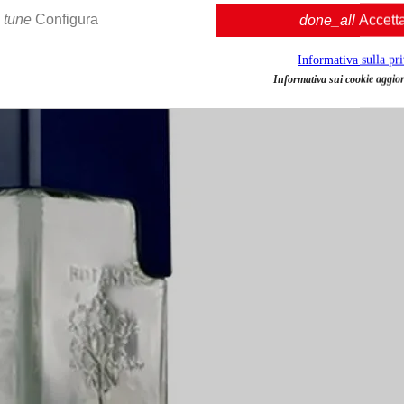
tune
Configura
done_all
Accett
Informativa sulla pr
Informativa sui cookie aggior