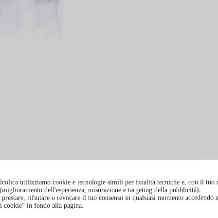
colica utilizziamo cookie e tecnologie simili per finalità tecniche e, con il tuo
à (miglioramento dell'esperienza, misurazione e targeting della pubblicità).
prestare, rifiutare o revocare il tuo consenso in qualsiasi momento accedendo a
i cookie" in fondo alla pagina.