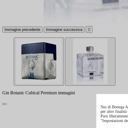
Immagine precedente
Immagine successiva

Gin Botanic Cubical Premium immagini
Noi di Bottega Al
per altre finalit
Puoi liberamente 
"Impostazioni de