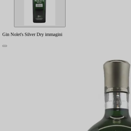
Gin Nolet's Silver Dry immagini