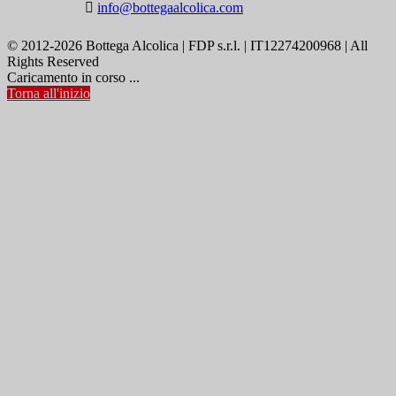

info@bottegaalcolica.com
© 2012-2026 Bottega Alcolica | FDP s.r.l. | IT12274200968 | All
Rights Reserved
Caricamento in corso ...
Torna all'inizio