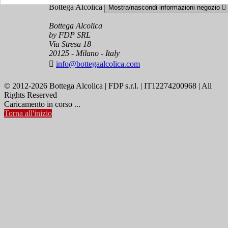
Bottega Alcolica
Mostra/nascondi informazioni negozio

Bottega Alcolica
by FDP SRL
Via Stresa 18
20125 - Milano - Italy

info@bottegaalcolica.com
© 2012-2026 Bottega Alcolica | FDP s.r.l. | IT12274200968 | All
Rights Reserved
Caricamento in corso ...
Torna all'inizio