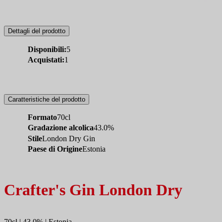
Dettagli del prodotto
Disponibili:
5
Acquistati:
1
Caratteristiche del prodotto
Formato
70cl
Gradazione alcolica
43.0%
Stile
London Dry Gin
Paese di Origine
Estonia
Crafter's Gin London Dry
70cl | 43.0% | Estonia