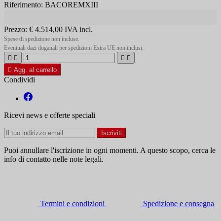
Riferimento: BACOREMXIII
Prezzo:
€ 4.514,00
IVA incl.
Spese di spedizione non incluse.
Eventuali dazi doganali per spedizioni Extra UE non inclusi.





Agg. al carrello
Condividi
Ricevi news e offerte speciali
Puoi annullare l'iscrizione in ogni momenti. A questo scopo, cerca le
info di contatto nelle note legali.
Termini e condizioni
Spedizione e consegna