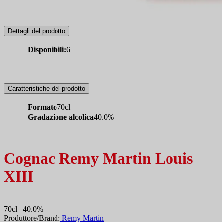
Dettagli del prodotto
Disponibili:
6
Caratteristiche del prodotto
Formato
70cl
Gradazione alcolica
40.0%
Cognac Remy Martin Louis
XIII
70cl | 40.0%
Produttore/Brand:
Remy Martin