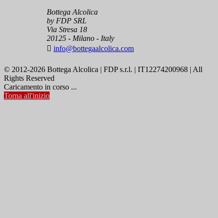
Bottega Alcolica
by FDP SRL
Via Stresa 18
20125 - Milano - Italy

info@bottegaalcolica.com
© 2012-2026 Bottega Alcolica | FDP s.r.l. | IT12274200968 | All
Rights Reserved
Caricamento in corso ...
Torna all'inizio