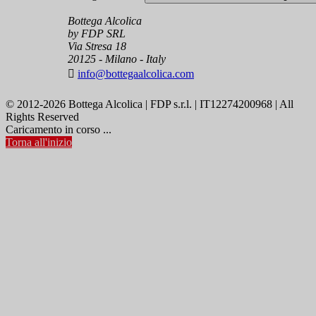
Bottega Alcolica
by FDP SRL
Via Stresa 18
20125 - Milano - Italy

info@bottegaalcolica.com
© 2012-2026 Bottega Alcolica | FDP s.r.l. | IT12274200968 | All
Rights Reserved
Caricamento in corso ...
Torna all'inizio