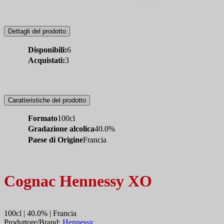
Dettagli del prodotto
Disponibili:
6
Acquistati:
3
Caratteristiche del prodotto
Formato
100cl
Gradazione alcolica
40.0%
Paese di Origine
Francia
Cognac Hennessy XO
100cl | 40.0% | Francia
Produttore/Brand:
Hennessy